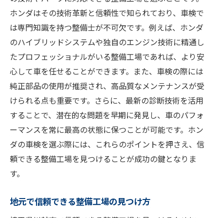
信頼を築くための定期的なコミュニケーシ
ホンダはその技術革新と信頼性で知られており、車検で
ョン
は専門知識を持つ整備士が不可欠です。例えば、ホンダ
地元の整備工場が選ばれる理由
のハイブリッドシステムや独自のエンジン技術に精通し
長期的な視点で考える車検のメリット
たプロフェッショナルがいる整備工場であれば、より安
心して車を任せることができます。また、車検の際には
純正部品の使用が推奨され、高品質なメンテナンスが受
けられる点も重要です。さらに、最新の診断技術を活用
することで、潜在的な問題を早期に発見し、車のパフォ
ーマンスを常に最高の状態に保つことが可能です。ホン
ダの車検を選ぶ際には、これらのポイントを押さえ、信
頼できる整備工場を見つけることが成功の鍵となりま
す。
地元で信頼できる整備工場の見つけ方