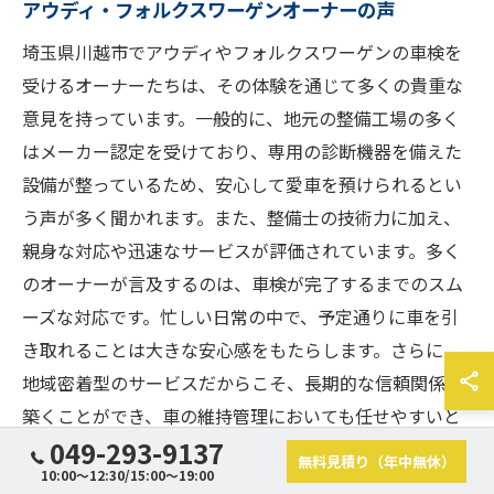
アウディ・フォルクスワーゲンオーナーの声
埼玉県川越市でアウディやフォルクスワーゲンの車検を
受けるオーナーたちは、その体験を通じて多くの貴重な
意見を持っています。一般的に、地元の整備工場の多く
はメーカー認定を受けており、専用の診断機器を備えた
設備が整っているため、安心して愛車を預けられるとい
う声が多く聞かれます。また、整備士の技術力に加え、
親身な対応や迅速なサービスが評価されています。多く
のオーナーが言及するのは、車検が完了するまでのスム
ーズな対応です。忙しい日常の中で、予定通りに車を引
き取れることは大きな安心感をもたらします。さらに、
地域密着型のサービスだからこそ、長期的な信頼関係を
築くことができ、車の維持管理においても任せやすいと
049-293-9137
感じているようです。
無料見積り（年中無休）
10:00～12:30/15:00～19:00