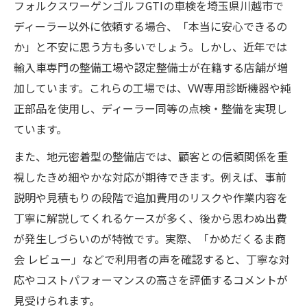
フォルクスワーゲンゴルフGTIの車検を埼玉県川越市で
ディーラー以外に依頼する場合、「本当に安心できるの
か」と不安に思う方も多いでしょう。しかし、近年では
輸入車専門の整備工場や認定整備士が在籍する店舗が増
加しています。これらの工場では、VW専用診断機器や純
正部品を使用し、ディーラー同等の点検・整備を実現し
ています。
また、地元密着型の整備店では、顧客との信頼関係を重
視したきめ細やかな対応が期待できます。例えば、事前
説明や見積もりの段階で追加費用のリスクや作業内容を
丁寧に解説してくれるケースが多く、後から思わぬ出費
が発生しづらいのが特徴です。実際、「かめだくるま商
会 レビュー」などで利用者の声を確認すると、丁寧な対
応やコストパフォーマンスの高さを評価するコメントが
見受けられます。