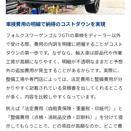
車検費用の明細で納得のコストダウンを実現
フォルクスワーゲンゴルフGTIの車検をディーラー以外
で受ける際、費用の内訳を明確に把握することがコスト
ダウンの第一歩です。なぜなら、輸入車は部品代や作業
工賃が高額になりやすく、明細が不透明なままだと予想
外の追加費用が発生することがあるからです。実際に、
整備工場や専門店によっては、法定費用と整備費用が分
かりやすく記載されている見積書を出してくれるところ
が多く、内容を比較しやすくなっています。
例えば「法定費用（自賠責保険・重量税・印紙代）」と
「整備費用（点検・消耗品交換・診断料）」を分けて提
示してもらうことで、どの項目が高額なのか、どこで費