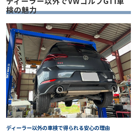
ディーラー以外でVWゴルフGTI車
検の魅力
ディーラー以外の車検で得られる安心の理由