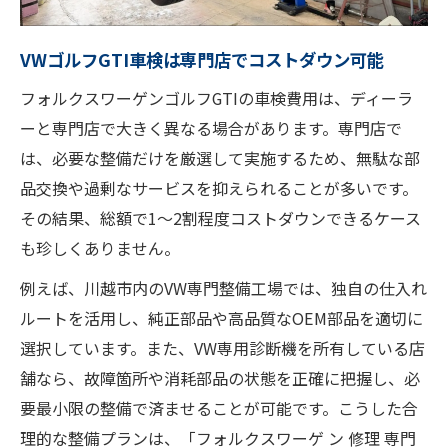
VWゴルフGTI車検は専門店でコストダウン可能
フォルクスワーゲンゴルフGTIの車検費用は、ディーラ
ーと専門店で大きく異なる場合があります。専門店で
は、必要な整備だけを厳選して実施するため、無駄な部
品交換や過剰なサービスを抑えられることが多いです。
その結果、総額で1～2割程度コストダウンできるケース
も珍しくありません。
例えば、川越市内のVW専門整備工場では、独自の仕入れ
ルートを活用し、純正部品や高品質なOEM部品を適切に
選択しています。また、VW専用診断機を所有している店
舗なら、故障箇所や消耗部品の状態を正確に把握し、必
要最小限の整備で済ませることが可能です。こうした合
理的な整備プランは、「フォルクスワーゲ ン 修理 専門