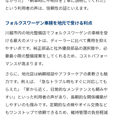
なかった」「納車時に不明点を丁寧に説明してくれた」
という利用者の声は、信頼性の証といえます。
フォルクスワーゲン車検を地元で受ける利点
川越市内の地元整備店でフォルクスワーゲンの車検を受
ける最大のメリットは、ディーラーに比べて費用を抑え
やすい点です。純正部品と社外優良部品の選択肢や、必
要最小限の整備提案をしてくれるため、コストパフォー
マンスが高まります。
さらに、地元店は納期相談やアフターケアの柔軟さも魅
力です。例えば、「急なトラブル時もすぐに対応しても
らえた」「家から近く、日常的なメンテナンスも頼みや
すい」といった利用者の声があり、長期的な関係構築が
しやすいのも強みです。定期的な点検やオイル交換など
もワンストップで依頼できるため、維持管理の負担軽減