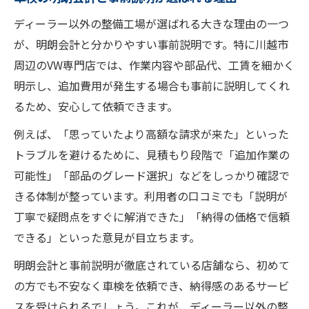
ディーラー以外の整備工場が選ばれる大きな理由の一つ
が、明朗会計と分かりやすい事前説明です。特に川越市
周辺のVW専門店では、作業内容や部品代、工賃を細かく
明示し、追加費用が発生する場合も事前に説明してくれ
るため、安心して依頼できます。
例えば、「思っていたより高額な請求が来た」といった
トラブルを避けるために、見積もり段階で「追加作業の
可能性」「部品のグレード選択」などをしっかり確認で
きる体制が整っています。利用者の口コミでも「説明が
丁寧で疑問点をすぐに解消できた」「納得の価格で信頼
できる」といった意見が目立ちます。
明朗会計と事前説明が徹底されている店舗なら、初めて
の方でも不安なく車検を依頼でき、納得感のあるサービ
スを受けられるでしょう。これが、ディーラー以外の整